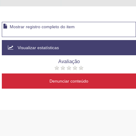
Advocacia-Geral da União
Banco Central do Brasil
Mostrar registro completo do item
Planalto
Visualizar estatísticas
Avaliação
Denunciar conteúdo