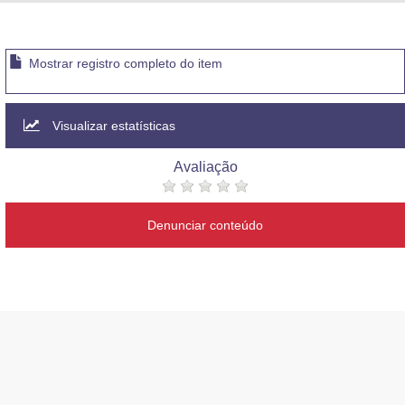
Advocacia-Geral da União
Banco Central do Brasil
Mostrar registro completo do item
Planalto
Visualizar estatísticas
Avaliação
Denunciar conteúdo