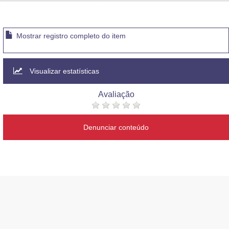
Advocacia-Geral da União
Banco Central do Brasil
Mostrar registro completo do item
Planalto
Visualizar estatísticas
Avaliação
Denunciar conteúdo