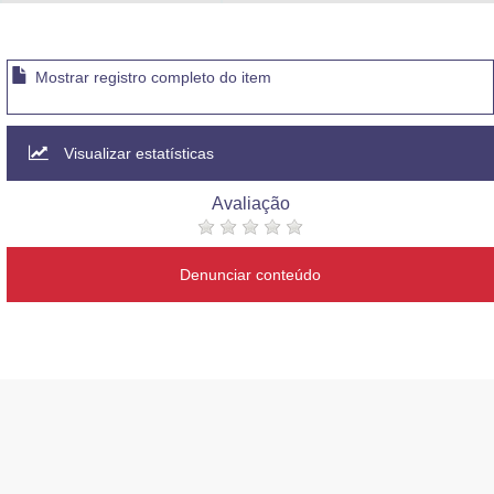
Advocacia-Geral da União
Banco Central do Brasil
Mostrar registro completo do item
Planalto
Visualizar estatísticas
Avaliação
Denunciar conteúdo