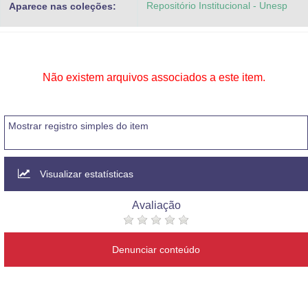
Repositório Institucional - Unesp
Aparece nas coleções:
Advocacia-Geral da União
Banco Central do Brasil
Planalto
Não existem arquivos associados a este item.
Mostrar registro simples do item
Visualizar estatísticas
Avaliação
Denunciar conteúdo