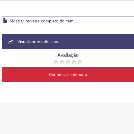
Advocacia-Geral da União
Banco Central do Brasil
Mostrar registro completo do item
Planalto
Visualizar estatísticas
Avaliação
Denunciar conteúdo