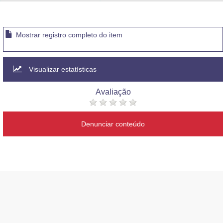
Advocacia-Geral da União
Banco Central do Brasil
Mostrar registro completo do item
Planalto
Visualizar estatísticas
Avaliação
Denunciar conteúdo