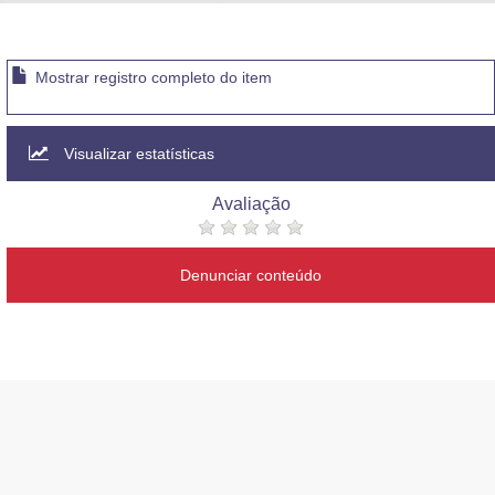
Advocacia-Geral da União
Banco Central do Brasil
Mostrar registro completo do item
Planalto
Visualizar estatísticas
Avaliação
Denunciar conteúdo