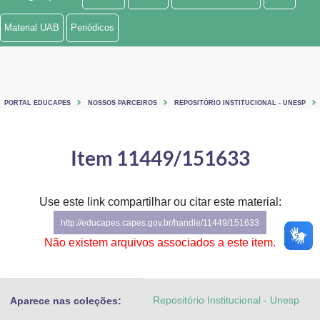
Ministério de Minas e Energia
Material UAB
Periódicos
Ministério da Ciência, Tecnologia, Inovações e Comunicações
Ministério do Meio Ambiente
PORTAL EDUCAPES
NOSSOS PARCEIROS
REPOSITÓRIO INSTITUCIONAL - UNESP
Ministério do Turismo
Ministério do Desenvolvimento Regional
Item 11449/151633
Controladoria-Geral da União
Use este link compartilhar ou citar este material:
Ministério da Mulher, da Família e dos Direitos Humanos
http://educapes.capes.gov.br/handle/11449/151633
Secretaria-Geral
Não existem arquivos associados a este item.
Secretaria de Governo
Repositório Institucional - Unesp
Aparece nas coleções:
Gabinete de Segurança Institucional