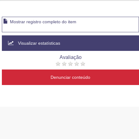
Advocacia-Geral da União
Banco Central do Brasil
Mostrar registro completo do item
Planalto
Visualizar estatísticas
Avaliação
Denunciar conteúdo