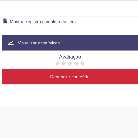
Advocacia-Geral da União
Banco Central do Brasil
Mostrar registro completo do item
Planalto
Visualizar estatísticas
Avaliação
Denunciar conteúdo