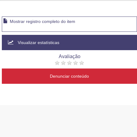
Advocacia-Geral da União
Banco Central do Brasil
Mostrar registro completo do item
Planalto
Visualizar estatísticas
Avaliação
Denunciar conteúdo