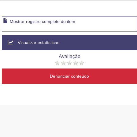
Advocacia-Geral da União
Banco Central do Brasil
Mostrar registro completo do item
Planalto
Visualizar estatísticas
Avaliação
Denunciar conteúdo