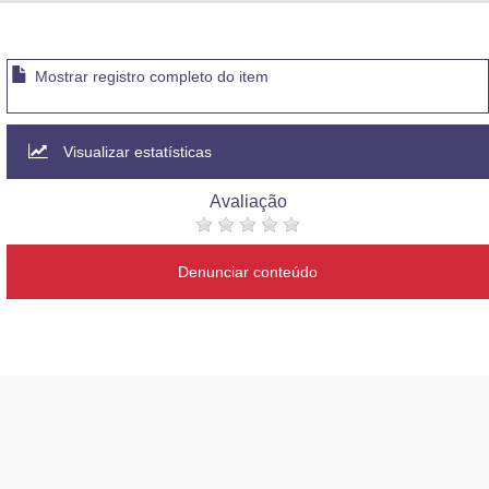
Advocacia-Geral da União
Banco Central do Brasil
Mostrar registro completo do item
Planalto
Visualizar estatísticas
Avaliação
Denunciar conteúdo