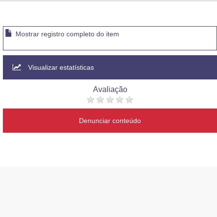
Advocacia-Geral da União
Banco Central do Brasil
Mostrar registro completo do item
Planalto
Visualizar estatísticas
Avaliação
Denunciar conteúdo