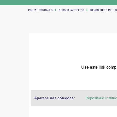
PORTAL EDUCAPES
NOSSOS PARCEIROS
REPOSITÓRIO INSTIT
Use este link compa
Aparece nas coleções:
Repositório Institu