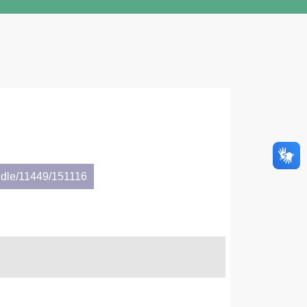
ndle/11449/151116