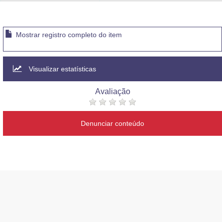
Advocacia-Geral da União
Banco Central do Brasil
Mostrar registro completo do item
Planalto
Visualizar estatísticas
Avaliação
Denunciar conteúdo