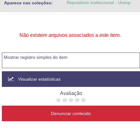
Repositório Institucional - Unesp
Aparece nas coleções:
Advocacia-Geral da União
Banco Central do Brasil
Planalto
Não existem arquivos associados a este item.
Mostrar registro simples do item
Visualizar estatísticas
Avaliação
Denunciar conteúdo