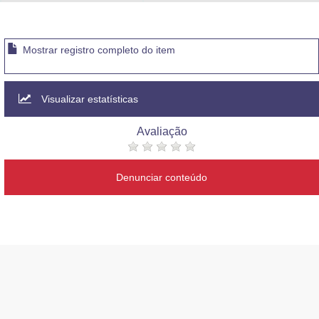
Advocacia-Geral da União
Banco Central do Brasil
Mostrar registro completo do item
Planalto
Visualizar estatísticas
Avaliação
Denunciar conteúdo