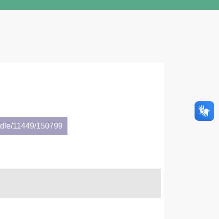
andle/11449/150799