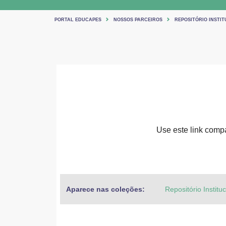
PORTAL EDUCAPES
NOSSOS PARCEIROS
REPOSITÓRIO INSTIT
Use este link compar
Aparece nas coleções:
Repositório Institu