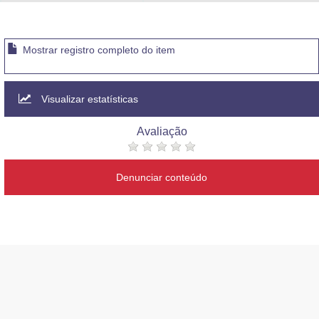
Advocacia-Geral da União
Banco Central do Brasil
Mostrar registro completo do item
Planalto
Visualizar estatísticas
Avaliação
Denunciar conteúdo