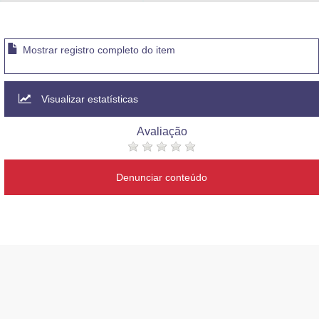
Advocacia-Geral da União
Banco Central do Brasil
Mostrar registro completo do item
Planalto
Visualizar estatísticas
Avaliação
Denunciar conteúdo