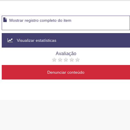
Advocacia-Geral da União
Banco Central do Brasil
Mostrar registro completo do item
Planalto
Visualizar estatísticas
Avaliação
Denunciar conteúdo