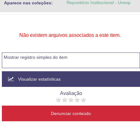
Repositório Institucional - Unesp
Aparece nas coleções:
Advocacia-Geral da União
Banco Central do Brasil
Planalto
Não existem arquivos associados a este item.
Mostrar registro simples do item
Visualizar estatísticas
Avaliação
Denunciar conteúdo