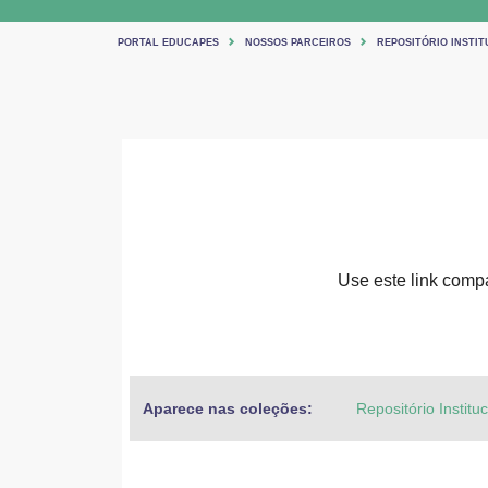
PORTAL EDUCAPES
NOSSOS PARCEIROS
REPOSITÓRIO INSTIT
Use este link compar
Aparece nas coleções:
Repositório Institu