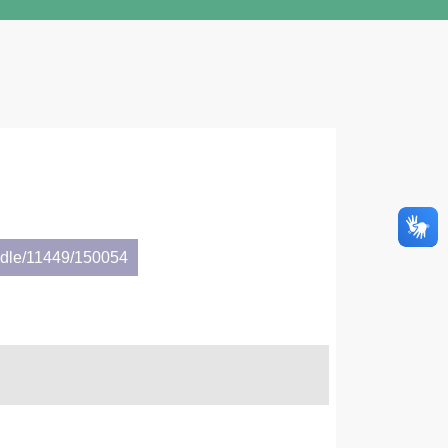
andle/11449/150054