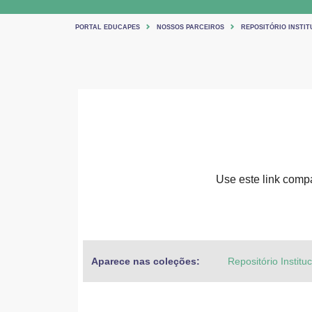
PORTAL EDUCAPES
NOSSOS PARCEIROS
REPOSITÓRIO INSTIT
Use este link compar
Aparece nas coleções:
Repositório Institu