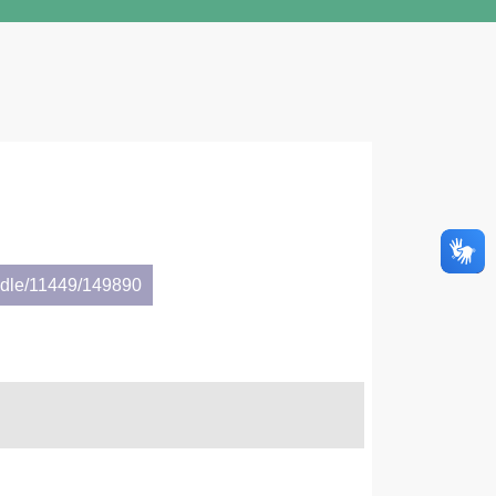
andle/11449/149890