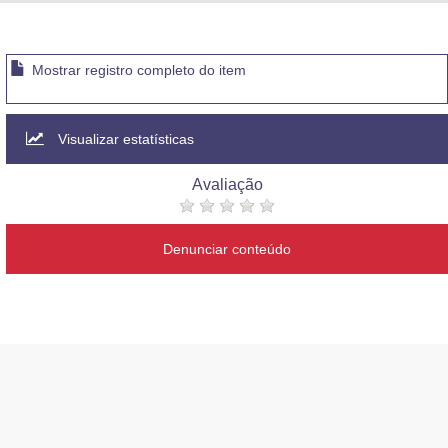
Advocacia-Geral da União
Banco Central do Brasil
Mostrar registro completo do item
Planalto
Visualizar estatísticas
Avaliação
Denunciar conteúdo