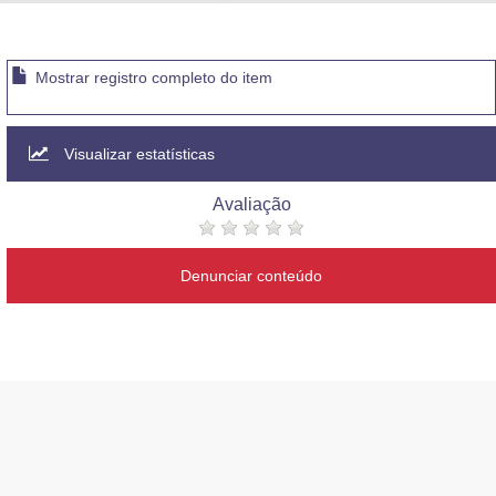
Advocacia-Geral da União
Banco Central do Brasil
Mostrar registro completo do item
Planalto
Visualizar estatísticas
Avaliação
Denunciar conteúdo