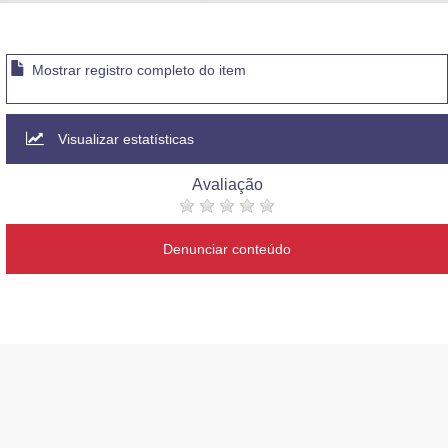
Advocacia-Geral da União
Banco Central do Brasil
Mostrar registro completo do item
Planalto
Visualizar estatísticas
Avaliação
Denunciar conteúdo