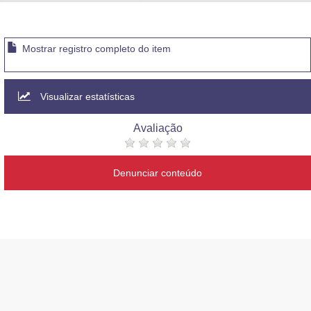
Advocacia-Geral da União
Banco Central do Brasil
Mostrar registro completo do item
Planalto
Visualizar estatísticas
Avaliação
Denunciar conteúdo