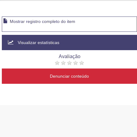
Advocacia-Geral da União
Banco Central do Brasil
Mostrar registro completo do item
Planalto
Visualizar estatísticas
Avaliação
Denunciar conteúdo