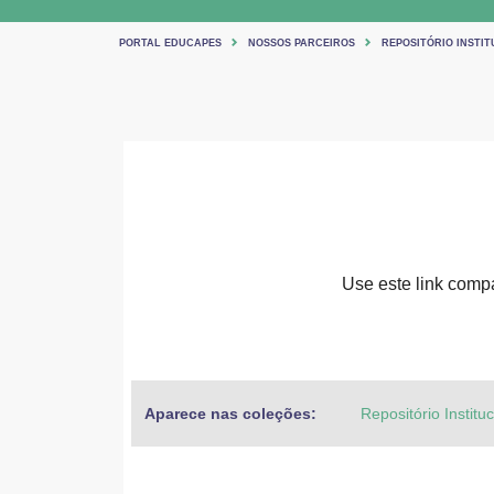
PORTAL EDUCAPES
NOSSOS PARCEIROS
REPOSITÓRIO INSTIT
Use este link compar
Aparece nas coleções:
Repositório Institu