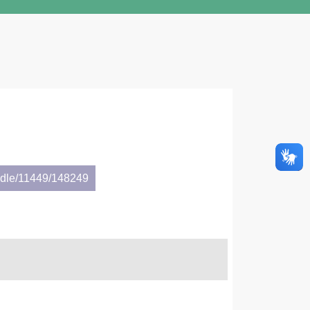
andle/11449/148249