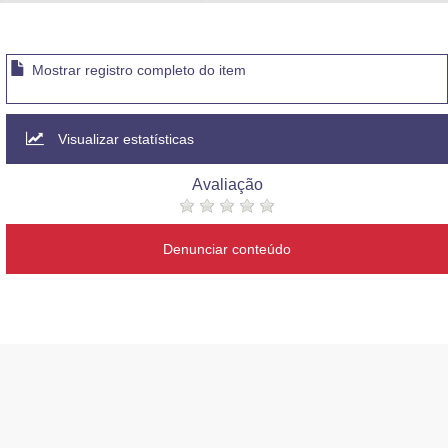
Advocacia-Geral da União
Banco Central do Brasil
Mostrar registro completo do item
Planalto
Visualizar estatísticas
Avaliação
Denunciar conteúdo