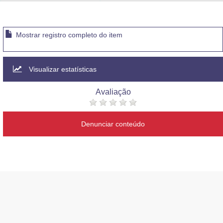
Advocacia-Geral da União
Banco Central do Brasil
Mostrar registro completo do item
Planalto
Visualizar estatísticas
Avaliação
Denunciar conteúdo