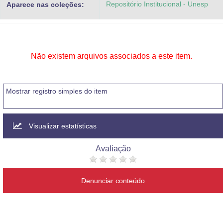
Repositório Institucional - Unesp
Aparece nas coleções:
Advocacia-Geral da União
Banco Central do Brasil
Planalto
Não existem arquivos associados a este item.
Mostrar registro simples do item
Visualizar estatísticas
Avaliação
Denunciar conteúdo