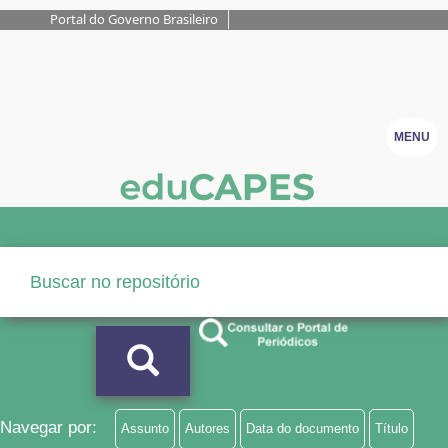
Portal do Governo Brasileiro
MENU
Navegar por:
Assunto
Autores
Data do documento
Título