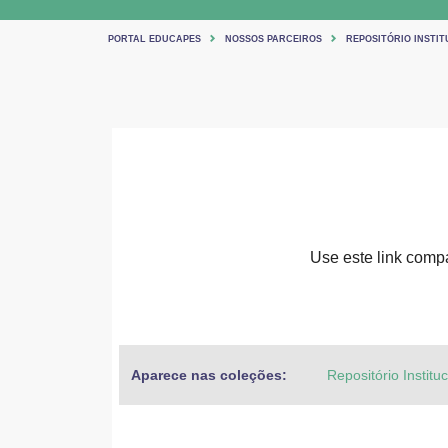
PORTAL EDUCAPES
NOSSOS PARCEIROS
REPOSITÓRIO INSTIT
Use este link compar
Aparece nas coleções:
Repositório Institu