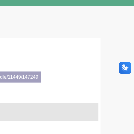
andle/11449/147249