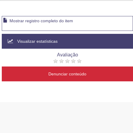
Advocacia-Geral da União
Banco Central do Brasil
Mostrar registro completo do item
Planalto
Visualizar estatísticas
Avaliação
Denunciar conteúdo