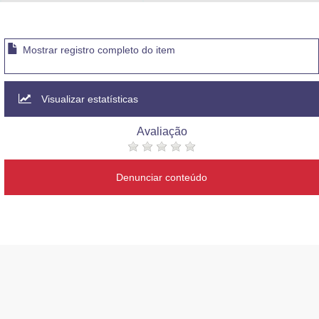
Advocacia-Geral da União
Banco Central do Brasil
Mostrar registro completo do item
Planalto
Visualizar estatísticas
Avaliação
Denunciar conteúdo