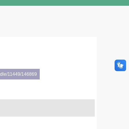
andle/11449/146869