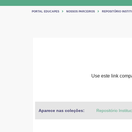
PORTAL EDUCAPES
NOSSOS PARCEIROS
REPOSITÓRIO INSTIT
Use este link compar
Aparece nas coleções:
Repositório Institu