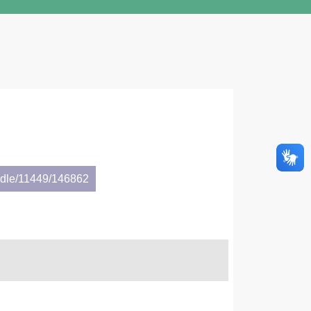
andle/11449/146862