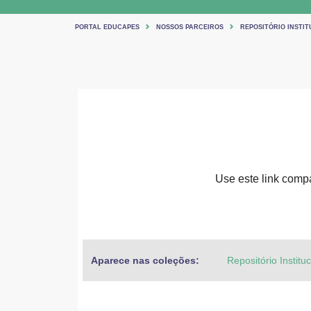
PORTAL EDUCAPES
NOSSOS PARCEIROS
REPOSITÓRIO INSTIT
Use este link compar
Aparece nas coleções:
Repositório Institu