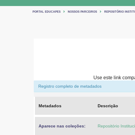
PORTAL EDUCAPES
NOSSOS PARCEIROS
REPOSITÓRIO INSTIT
Use este link compar
Registro completo de metadados
Metadados
Descrição
Aparece nas coleções:
Repositório Institu