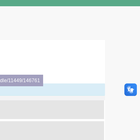
andle/11449/146761