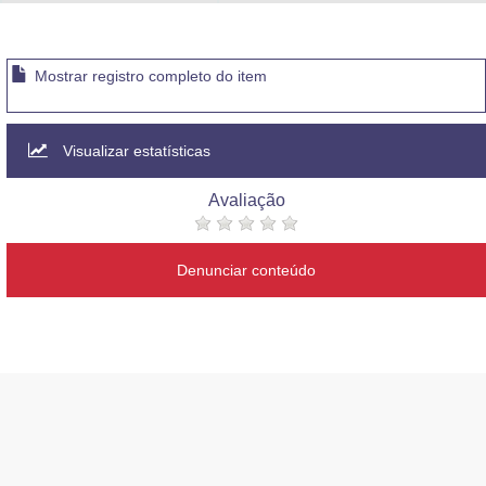
Advocacia-Geral da União
Banco Central do Brasil
Mostrar registro completo do item
Planalto
Visualizar estatísticas
Avaliação
Denunciar conteúdo