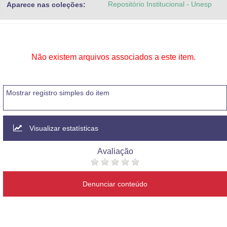
Repositório Institucional - Unesp
Aparece nas coleções:
Advocacia-Geral da União
Banco Central do Brasil
Planalto
Não existem arquivos associados a este item.
Mostrar registro simples do item
Visualizar estatísticas
Avaliação
Denunciar conteúdo