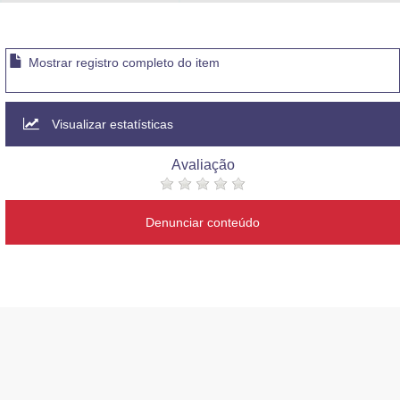
Advocacia-Geral da União
Banco Central do Brasil
Mostrar registro completo do item
Planalto
Visualizar estatísticas
Avaliação
Denunciar conteúdo