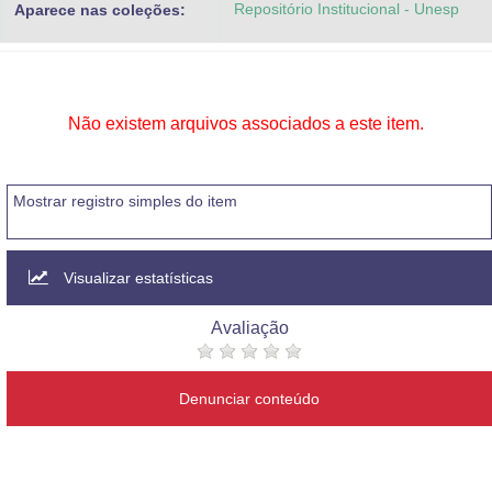
Repositório Institucional - Unesp
Aparece nas coleções:
Advocacia-Geral da União
Banco Central do Brasil
Planalto
Não existem arquivos associados a este item.
Mostrar registro simples do item
Visualizar estatísticas
Avaliação
Denunciar conteúdo