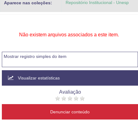
Repositório Institucional - Unesp
Aparece nas coleções:
Advocacia-Geral da União
Banco Central do Brasil
Planalto
Não existem arquivos associados a este item.
Mostrar registro simples do item
Visualizar estatísticas
Avaliação
Denunciar conteúdo