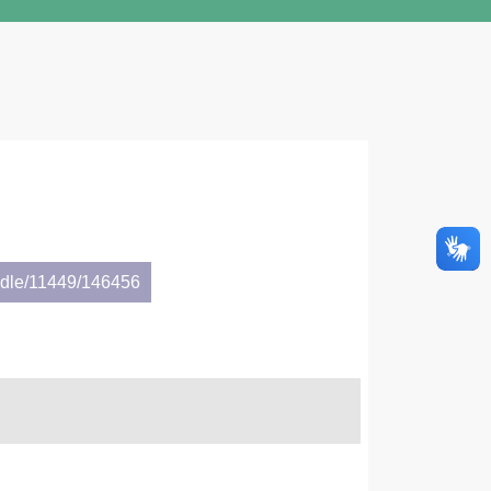
andle/11449/146456