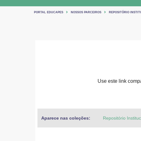
PORTAL EDUCAPES
NOSSOS PARCEIROS
REPOSITÓRIO INSTIT
Use este link compar
Aparece nas coleções:
Repositório Institu