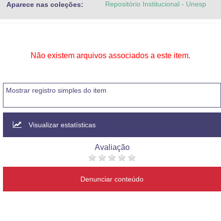
Repositório Institucional - Unesp
Aparece nas coleções:
Advocacia-Geral da União
Banco Central do Brasil
Planalto
Não existem arquivos associados a este item.
Mostrar registro simples do item
Visualizar estatísticas
Avaliação
Denunciar conteúdo