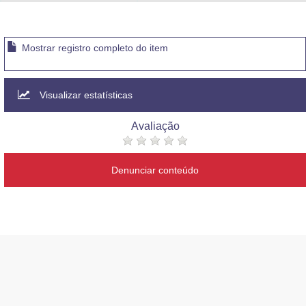
Advocacia-Geral da União
Banco Central do Brasil
Mostrar registro completo do item
Planalto
Visualizar estatísticas
Avaliação
Denunciar conteúdo