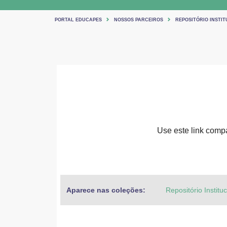
PORTAL EDUCAPES
NOSSOS PARCEIROS
REPOSITÓRIO INSTIT
Use este link compar
Aparece nas coleções:
Repositório Institu