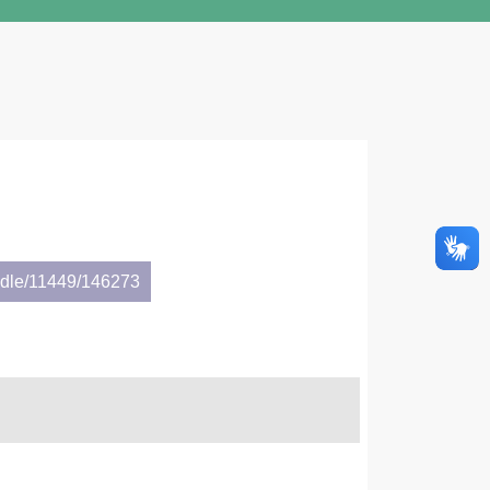
andle/11449/146273